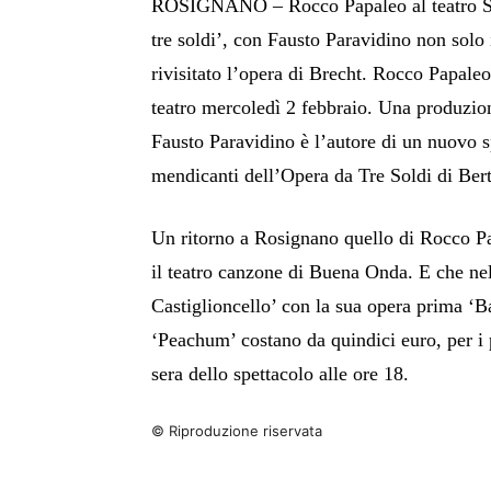
ROSIGNANO – Rocco Papaleo al teatro So
tre soldi’, con Fausto Paravidino non solo
rivisitato l’opera di Brecht. Rocco Papaleo 
teatro mercoledì 2 febbraio. U
na produzion
Fausto Paravidino è l’autore di un nuovo s
mendicanti dell’Opera da Tre Soldi di Bert
Un ritorno a Rosignano quello di Rocco P
il teatro canzone
di Buena Onda.
E che ne
Castiglioncello’ con la sua opera prima ‘Bas
‘Peachum’ costano da quindici euro, per i pr
sera dello spettacolo alle ore 18.
© Riproduzione riservata