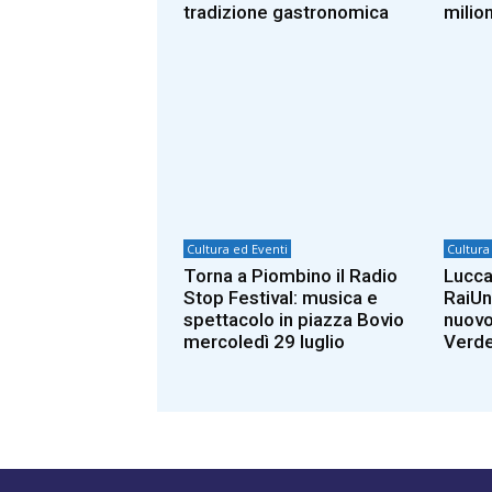
tradizione gastronomica
milion
Cultura ed Eventi
Cultura
Torna a Piombino il Radio
Lucca
Stop Festival: musica e
RaiUno
spettacolo in piazza Bovio
nuovo
mercoledì 29 luglio
Verde