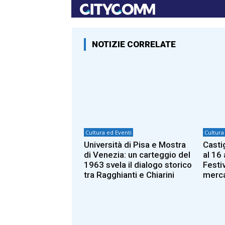
NOTIZIE CORRELATE
Cultura ed Eventi
Cultura
Università di Pisa e Mostra
Castig
di Venezia: un carteggio del
al 16 
1963 svela il dialogo storico
Festiv
tra Ragghianti e Chiarini
merca