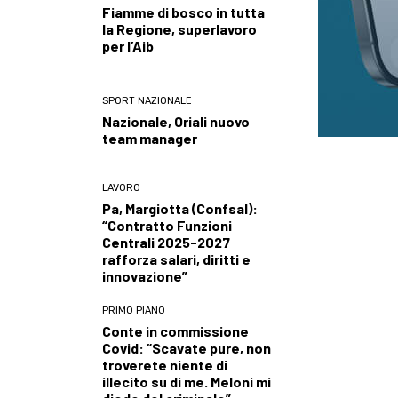
Fiamme di bosco in tutta
la Regione, superlavoro
per l’Aib
SPORT NAZIONALE
Nazionale, Oriali nuovo
team manager
LAVORO
Pa, Margiotta (Confsal):
“Contratto Funzioni
Centrali 2025-2027
rafforza salari, diritti e
innovazione”
PRIMO PIANO
Conte in commissione
Covid: “Scavate pure, non
troverete niente di
illecito su di me. Meloni mi