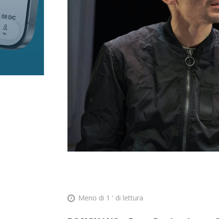
Meno di 1
' di lettura