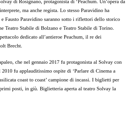
lvay di Rosignano, protagonista di ‘Peachum. Un’opera da
 interprete, ma anche regista. Lo stesso Paravidino ha
e Fausto Paravidino saranno sotto i riflettori dello storico
e Teatro Stabile di Bolzano e Teatro Stabile di Torino.
pettacolo dedicato all’antieroe Peachum, il re dei
olt Brecht.
apaleo, che nel gennaio 2017 fu protagonista
al Solvay con
l 2010 fu applauditissimo ospite di ‘Parlare di Cinema a
ilicata coast to coast’ campione di incassi. I biglietti per
imi posti, in giù. Biglietteria aperta al teatro Solvay la