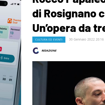
di Rosignano 
Un’opera da tre
30 Gennaio 2022 20:16
CULTURA ED EVENTI
REDAZIONE