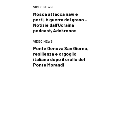
VIDEO NEWS
Mosca attacca navi e
porti, è guerra del grano –
Notizie dall’Ucraina
podcast, Adnkronos
VIDEO NEWS
Ponte Genova San Giorno,
resilienza e orgoglio
italiano dopo il crollo del
Ponte Morandi