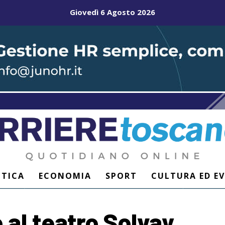
Giovedì 6 Agosto 2026
ITICA
ECONOMIA
SPORT
CULTURA ED E
al teatro Solvay