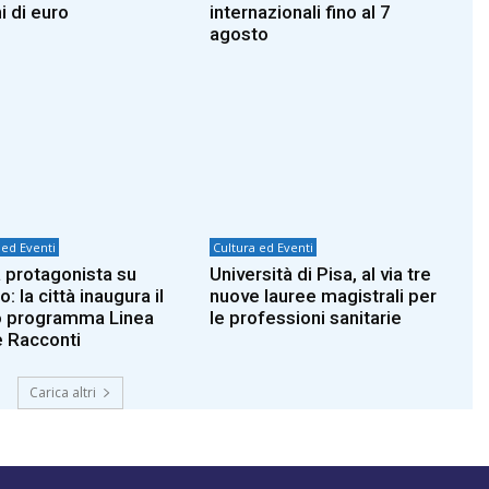
i di euro
internazionali fino al 7
agosto
 ed Eventi
Cultura ed Eventi
 protagonista su
Università di Pisa, al via tre
: la città inaugura il
nuove lauree magistrali per
 programma Linea
le professioni sanitarie
 Racconti
Carica altri