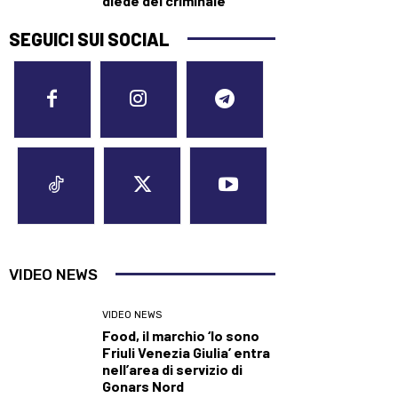
diede del criminale”
SEGUICI SUI SOCIAL
VIDEO NEWS
VIDEO NEWS
Food, il marchio ‘Io sono
Friuli Venezia Giulia’ entra
nell’area di servizio di
Gonars Nord