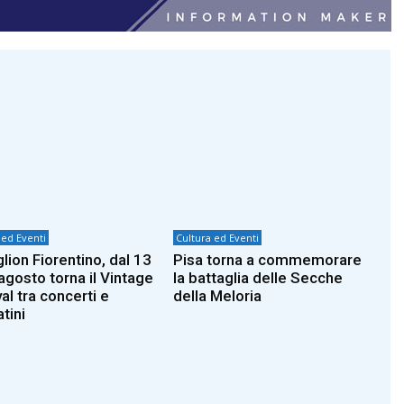
 ed Eventi
Cultura ed Eventi
lion Fiorentino, dal 13
Pisa torna a commemorare
agosto torna il Vintage
la battaglia delle Secche
al tra concerti e
della Meloria
tini