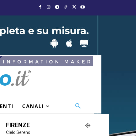
VENTI
CANALI
FIRENZE
Cielo Sereno