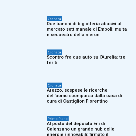
Cronaca
Due banchi di bigiotteria abusivi al
mercato settimanale di Empoli: multa
e sequestro della merce
Cronaca
Scontro fra due auto sull’Aurelia: tre
feriti
Cronaca
Arezzo, sospese le ricerche
dell’uomo scomparso dalla casa di
cura di Castiglion Fiorentino
Primo Piano
Al posto del deposito Eni di
Calenzano un grande hub delle
energie rinnovabili: firmato il