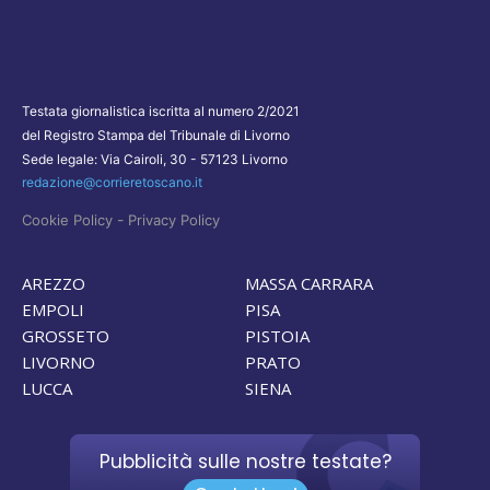
Testata giornalistica iscritta al numero 2/2021
del Registro Stampa del Tribunale di Livorno
Sede legale: Via Cairoli, 30 - 57123 Livorno
redazione@corrieretoscano.it
-
Cookie Policy
Privacy Policy
AREZZO
MASSA CARRARA
EMPOLI
PISA
GROSSETO
PISTOIA
LIVORNO
PRATO
LUCCA
SIENA
Pubblicità sulle nostre testate?