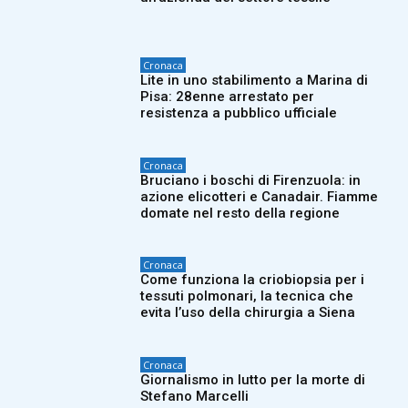
Cronaca
Lite in uno stabilimento a Marina di
Pisa: 28enne arrestato per
resistenza a pubblico ufficiale
Cronaca
Bruciano i boschi di Firenzuola: in
azione elicotteri e Canadair. Fiamme
domate nel resto della regione
Cronaca
Come funziona la criobiopsia per i
tessuti polmonari, la tecnica che
evita l’uso della chirurgia a Siena
Cronaca
Giornalismo in lutto per la morte di
Stefano Marcelli