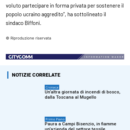
voluto partecipare in forma privata per sostenere il
popolo ucraino aggredito”, ha sottolineato il
sindaco Biffoni.
© Riproduzione riservata
NOTIZIE CORRELATE
Cronaca
Un’altra giornata di incendi di bosco,
dalla Toscana al Mugello
Primo Piano
Paura a Campi Bisenzio, in fiamme
un’azienda del settore tessile