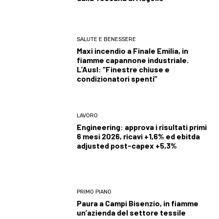
SALUTE E BENESSERE
Maxi incendio a Finale Emilia, in
fiamme capannone industriale.
L’Ausl: “Finestre chiuse e
condizionatori spenti”
LAVORO
Engineering: approva i risultati primi
6 mesi 2026, ricavi +1,6% ed ebitda
adjusted post-capex +5,3%
PRIMO PIANO
Paura a Campi Bisenzio, in fiamme
un’azienda del settore tessile