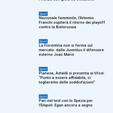
Sport
Nazionale femminile, l’Artemio
Franchi ospiterà il ritorno dei playoff
contro la Bielorussia
Sport
La Fiorentina non si ferma sul
mercato: dalla Juventus il difensore
esterno Joao Mario
Sport
Pianese, Astaldi si presenta ai tifosi:
“Punto a essere affidabile, ci
toglieremo delle soddisfazioni”
Sport
Pari nel test con lo Spezia per
l’Empoli: Egan ancora a segno