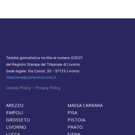
Testata giornalistica iscritta al numero 2/2021
del Registro Stampa del Tribunale di Livorno
Sede legale: Via Cairoli, 30 - 57123 Livorno
redazione@corrieretoscano.it
-
Cookie Policy
Privacy Policy
AREZZO
MASSA CARRARA
EMPOLI
PISA
GROSSETO
PISTOIA
LIVORNO
PRATO
LUCCA
SIENA