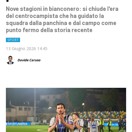
Nove stagioni in bianconero: si chiude l'era
del centrocampista che ha guidato la
squadra dalla panchina e dal campo come
punto fermo della storia recente
SPORT
13 Giugno 2026 14:45
Davide Caruso