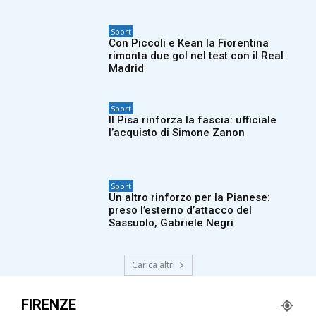
Sport
Con Piccoli e Kean la Fiorentina
rimonta due gol nel test con il Real
Madrid
Sport
Il Pisa rinforza la fascia: ufficiale
l’acquisto di Simone Zanon
Sport
Un altro rinforzo per la Pianese:
preso l’esterno d’attacco del
Sassuolo, Gabriele Negri
Carica altri
FIRENZE