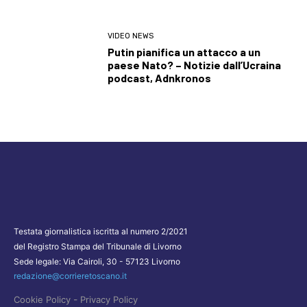
VIDEO NEWS
Putin pianifica un attacco a un
paese Nato? – Notizie dall’Ucraina
podcast, Adnkronos
Testata giornalistica iscritta al numero 2/2021
del Registro Stampa del Tribunale di Livorno
Sede legale: Via Cairoli, 30 - 57123 Livorno
redazione@corrieretoscano.it
-
Cookie Policy
Privacy Policy