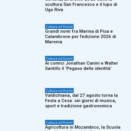
scultura San Francesco e il lupo di
Ugo Riva
Cultura ed Eventi
Grandi nomi fra Marina di Pisa e
Calambrone per l’edizione 2026 di
Marenia
Cultura ed Eventi
Ai comici Jonathan Canini e Walter
Santillo il ‘Pegaso delle identità’
Cultura ed Eventi
Valdichiana, dal 27 agosto torna la
Festa a Cesa: sei giorni di musica,
sport e tradizione gastronomica
Cultura ed Eventi
Agricoltura in Mozambico, la Scuola