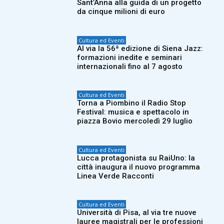
Sant’Anna alla guida di un progetto
da cinque milioni di euro
Cultura ed Eventi
Al via la 56ª edizione di Siena Jazz:
formazioni inedite e seminari
internazionali fino al 7 agosto
Cultura ed Eventi
Torna a Piombino il Radio Stop
Festival: musica e spettacolo in
piazza Bovio mercoledì 29 luglio
Cultura ed Eventi
Lucca protagonista su RaiUno: la
città inaugura il nuovo programma
Linea Verde Racconti
Cultura ed Eventi
Università di Pisa, al via tre nuove
lauree magistrali per le professioni