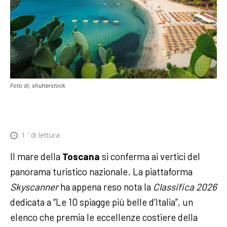
Foto di; shutterstock
1
' di lettura
Il mare della
Toscana
si conferma ai vertici del
panorama turistico nazionale. La piattaforma
Skyscanner
ha appena reso nota la
Classifica 2026
dedicata a “Le 10 spiagge più belle d’Italia”, un
elenco che premia le eccellenze costiere della