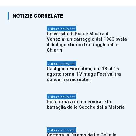
NOTIZIE CORRELATE
Cultura ed Eventi
Università di Pisa e Mostra di
Venezia: un carteggio del 1963 svela
il dialogo storico tra Ragghianti e
Chiarini
Cultura ed Eventi
Castiglion Fiorentino, dal 13 al 16
agosto torna il Vintage Festival tra
concerti e mercatini
Cultura ed Eventi
Pisa torna a commemorare la
battaglia delle Secche della Meloria
Cultura ed Eventi
Cortona, all’eremo de Le Celle la