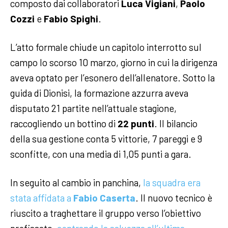
composto dai collaboratori
Luca Vigiani
,
Paolo
Cozzi
e
Fabio Spighi
.
L’atto formale chiude un capitolo interrotto sul
campo lo scorso 10 marzo, giorno in cui la dirigenza
aveva optato per l’esonero dell’allenatore. Sotto la
guida di Dionisi, la formazione azzurra aveva
disputato 21 partite nell’attuale stagione,
raccogliendo un bottino di
22 punti
. Il bilancio
della sua gestione conta 5 vittorie, 7 pareggi e 9
sconfitte, con una media di 1,05 punti a gara.
In seguito al cambio in panchina,
la squadra era
stata affidata a
Fabio Caserta
. Il nuovo tecnico è
riuscito a traghettare il gruppo verso l’obiettivo