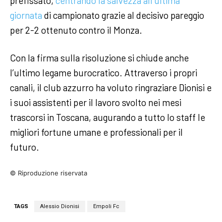
prefissato,
centrando la salvezza all’ultima
giornata
di campionato grazie al decisivo pareggio
per 2-2 ottenuto contro il Monza.
Con la firma sulla risoluzione si chiude anche
l’ultimo legame burocratico. Attraverso i propri
canali, il club azzurro ha voluto ringraziare Dionisi e
i suoi assistenti per il lavoro svolto nei mesi
trascorsi in Toscana, augurando a tutto lo staff le
migliori fortune umane e professionali per il
futuro.
© Riproduzione riservata
TAGS
Alessio Dionisi
Empoli Fc