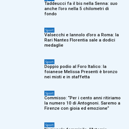
Taddeucci fa il bis nella Senna: suo
anche l’oro nella 5 chilometri di
fondo
Sport
Valsecchi e Iannolo d’oro a Roma: la
Rari Nantes Florentia sale a dodici
medaglie
Sport
Doppio podio al Foro Italico: la
foianese Melissa Presenti è bronzo
nei misti e in staffetta
Sport
Commisso: “Per i cento anni ritiriamo
la numero 10 di Antognoni. Saremo a
Firenze con gioia ed emozione”
Sport