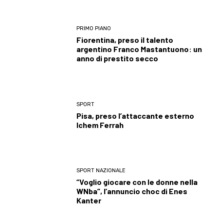
PRIMO PIANO
Fiorentina, preso il talento
argentino Franco Mastantuono: un
anno di prestito secco
SPORT
Pisa, preso l’attaccante esterno
Ichem Ferrah
SPORT NAZIONALE
“Voglio giocare con le donne nella
WNba”, l’annuncio choc di Enes
Kanter