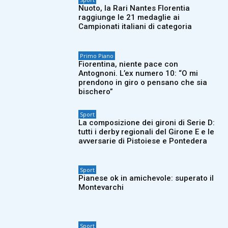
Nuoto, la Rari Nantes Florentia
raggiunge le 21 medaglie ai
Campionati italiani di categoria
Primo Piano
Fiorentina, niente pace con
Antognoni. L’ex numero 10: “O mi
prendono in giro o pensano che sia
bischero”
Sport
La composizione dei gironi di Serie D:
tutti i derby regionali del Girone E e le
avversarie di Pistoiese e Pontedera
Sport
Pianese ok in amichevole: superato il
Montevarchi
Sport