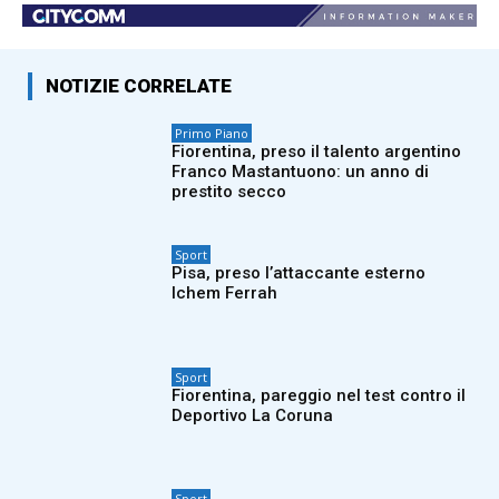
NOTIZIE CORRELATE
Primo Piano
Fiorentina, preso il talento argentino
Franco Mastantuono: un anno di
prestito secco
Sport
Pisa, preso l’attaccante esterno
Ichem Ferrah
Sport
Fiorentina, pareggio nel test contro il
Deportivo La Coruna
Sport