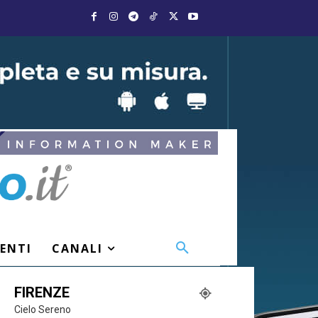
VENTI
CANALI
FIRENZE
Cielo Sereno