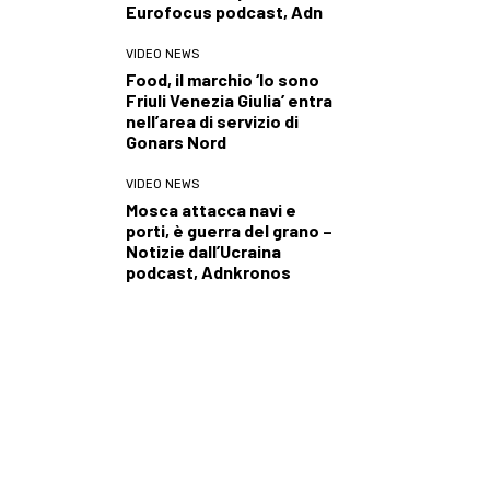
Eurofocus podcast, Adn
VIDEO NEWS
Food, il marchio ‘Io sono
Friuli Venezia Giulia’ entra
nell’area di servizio di
Gonars Nord
VIDEO NEWS
Mosca attacca navi e
porti, è guerra del grano –
Notizie dall’Ucraina
podcast, Adnkronos