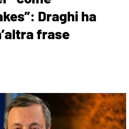
akes”: Draghi ha
altra frase