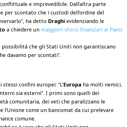
nflittuale e imprevedibile. Dall’altra parte
e per scontato che i custodi dell’ordine del
servarlo”, ha detto
Draghi
evidenziando le
to
a chiedere un
maggiori sforzi finanziari ai Paesi
a possibilità che gli Stati Uniti non garantiscano
che davamo per scontati”.
stessi confini europei: “L’
Europa
ha molti nemici,
terni sia esterni”. I primi sono quelli dei
età comunitaria, dei veti che paralizzano le
tare l’Unione come un bancomat da cui prelevare
ernance comune.