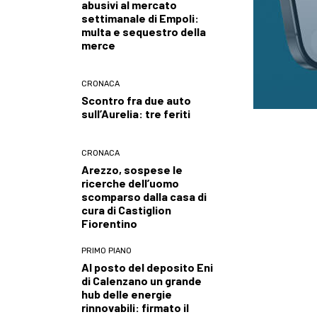
abusivi al mercato
settimanale di Empoli:
multa e sequestro della
merce
CRONACA
Scontro fra due auto
sull’Aurelia: tre feriti
CRONACA
Arezzo, sospese le
ricerche dell’uomo
scomparso dalla casa di
cura di Castiglion
Fiorentino
PRIMO PIANO
Al posto del deposito Eni
di Calenzano un grande
hub delle energie
rinnovabili: firmato il