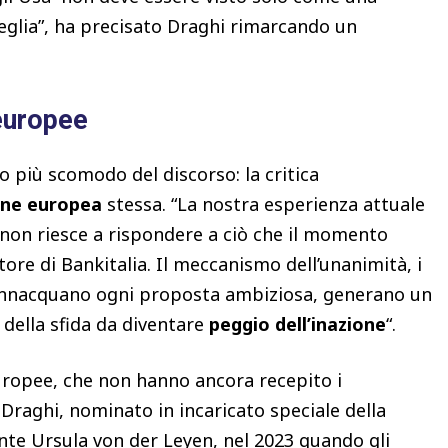
eglia”, ha precisato Draghi rimarcando un
 europee
nto più scomodo del discorso: la critica
ne europea
stessa. “La nostra esperienza attuale
so non riesce a rispondere a ciò che il momento
ore di Bankitalia. Il meccanismo dell’unanimità, i
 annacquano ogni proposta ambiziosa, generano un
 della sfida da diventare
peggio dell’inazione
“.
europee, che non hanno ancora recepito i
Draghi, nominato in incaricato speciale della
te Ursula von der Leyen, nel 2023 quando gli