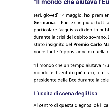
“Il mondo che aiutava l’E
Ieri, giovedì 14 maggio, l’ex premier
Germania
, il Paese che più di tutti
particolare l’acquisto di debito pub
durante la crisi del debito sovrano.
stato insignito del
Premio Carlo M
nonostante l’opposizione di quella c
“Il mondo che un tempo aiutava l’Eu
mondo “è diventato più duro, più fr
presidente della Bce durante la cel
L’uscita di scena degli Usa
Al centro di questa diagnosi c’è il 