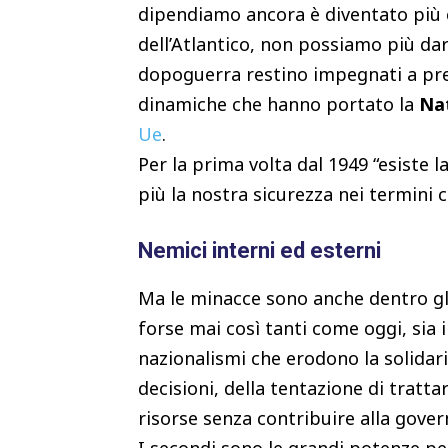
dipendiamo ancora è diventato più co
dell’Atlantico, non possiamo più dar
dopoguerra restino impegnati a pre
dinamiche che hanno portato la
Na
Ue
.
Per la prima volta dal 1949 “esiste l
più la nostra sicurezza nei termini 
Nemici interni ed esterni
Ma le minacce sono anche dentro gli 
forse mai così tanti come oggi, sia in
nazionalismi che erodono la solidari
decisioni, della tentazione di trat
risorse senza contribuire alla gov