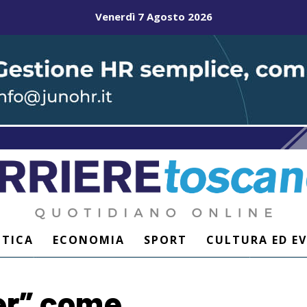
Venerdì 7 Agosto 2026
ITICA
ECONOMIA
SPORT
CULTURA ED E
er” come