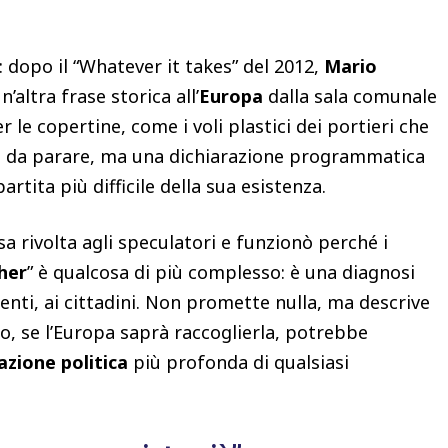
“: dopo il “Whatever it takes” del 2012,
Mario
altra frase storica all’
Europa
dalla sala comunale
r le copertine, come i voli plastici dei portieri che
e da parare, ma una dichiarazione programmatica
artita più difficile della sua esistenza.
a rivolta agli speculatori e funzionò perché i
her
” è qualcosa di più complesso: è una diagnosi
menti, ai cittadini. Non promette nulla, ma descrive
o, se l’Europa saprà raccoglierla, potrebbe
zione politica
più profonda di qualsiasi