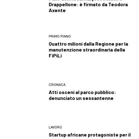
Drappellone: è firmato da Teodora
Axente
PRIMO PIANO
Quattro milioni dalla Regione per la
manutenzione straordinaria della
FiPiLi
CRONACA
Atti osceni al parco pubblico:
denunciato un sessantenne
LAVORO
Startup africane protagoniste per il