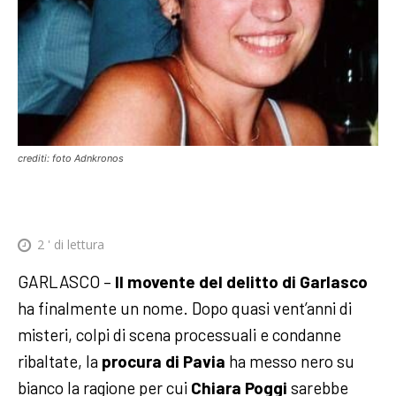
crediti: foto Adnkronos
2
' di lettura
GARLASCO –
Il movente del delitto di Garlasco
ha finalmente un nome. Dopo quasi vent’anni di
misteri, colpi di scena processuali e condanne
ribaltate, la
procura di Pavia
ha messo nero su
bianco la ragione per cui
Chiara Poggi
sarebbe