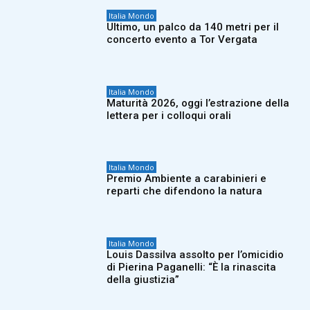
Italia Mondo
Ultimo, un palco da 140 metri per il
concerto evento a Tor Vergata
Italia Mondo
Maturità 2026, oggi l’estrazione della
lettera per i colloqui orali
Italia Mondo
Premio Ambiente a carabinieri e
reparti che difendono la natura
Italia Mondo
Louis Dassilva assolto per l’omicidio
di Pierina Paganelli: “È la rinascita
della giustizia”