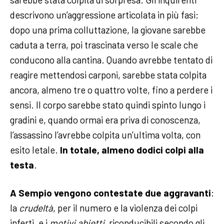
descrivono un’aggressione articolata in più fasi:
dopo una prima colluttazione, la giovane sarebbe
caduta a terra, poi trascinata verso le scale che
conducono alla cantina. Quando avrebbe tentato di
reagire mettendosi carponi, sarebbe stata colpita
ancora, almeno tre o quattro volte, fino a perdere i
sensi. Il corpo sarebbe stato quindi spinto lungo i
gradini e, quando ormai era priva di conoscenza,
l’assassino l’avrebbe colpita un’ultima volta, con
esito letale.
In totale, almeno dodici colpi alla
testa
.
A Sempio vengono contestate due aggravanti
:
la
crudeltà
, per il numero e la violenza dei colpi
inferti, e i
motivi abietti
, riconducibili secondo gli