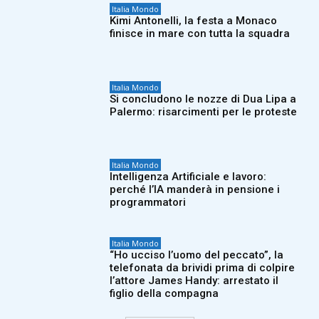
Italia Mondo
Kimi Antonelli, la festa a Monaco
finisce in mare con tutta la squadra
Italia Mondo
Si concludono le nozze di Dua Lipa a
Palermo: risarcimenti per le proteste
Italia Mondo
Intelligenza Artificiale e lavoro:
perché l’IA manderà in pensione i
programmatori
Italia Mondo
“Ho ucciso l’uomo del peccato”, la
telefonata da brividi prima di colpire
l’attore James Handy: arrestato il
figlio della compagna