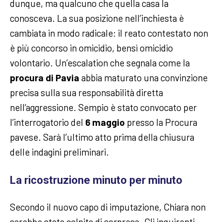
dunque, ma qualcuno che quella casa la
conosceva. La sua posizione nell’inchiesta è
cambiata in modo radicale: il reato contestato non
è più concorso in omicidio, bensì omicidio
volontario. Un’escalation che segnala come la
procura di Pavia
abbia maturato una convinzione
precisa sulla sua responsabilità diretta
nell’aggressione.
Sempio è stato convocato per
l’interrogatorio del
6 maggio
presso la Procura
pavese. Sarà l’ultimo atto prima della chiusura
delle indagini preliminari.
La ricostruzione minuto per minuto
Secondo il nuovo capo di imputazione, Chiara non
sarebbe stata colpita di sorpresa. Gli inquirenti