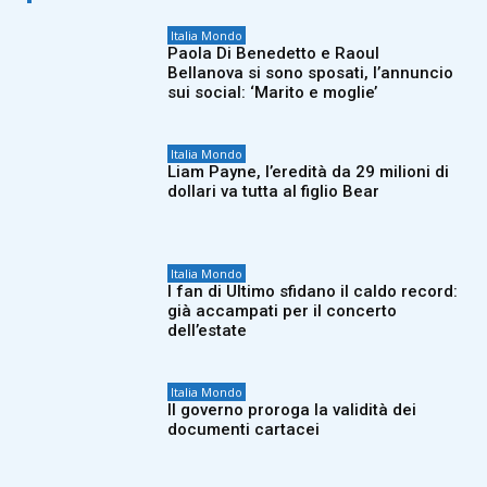
Italia Mondo
Paola Di Benedetto e Raoul
Bellanova si sono sposati, l’annuncio
sui social: ‘Marito e moglie’
Italia Mondo
Liam Payne, l’eredità da 29 milioni di
dollari va tutta al figlio Bear
Italia Mondo
I fan di Ultimo sfidano il caldo record:
già accampati per il concerto
dell’estate
Italia Mondo
Il governo proroga la validità dei
documenti cartacei