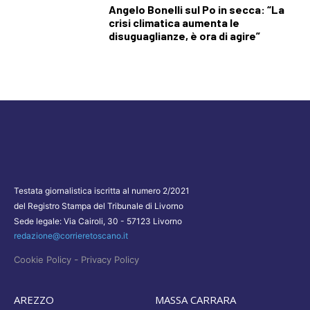
Angelo Bonelli sul Po in secca: “La
crisi climatica aumenta le
disuguaglianze, è ora di agire”
Testata giornalistica iscritta al numero 2/2021
del Registro Stampa del Tribunale di Livorno
Sede legale: Via Cairoli, 30 - 57123 Livorno
redazione@corrieretoscano.it
-
Cookie Policy
Privacy Policy
AREZZO
MASSA CARRARA