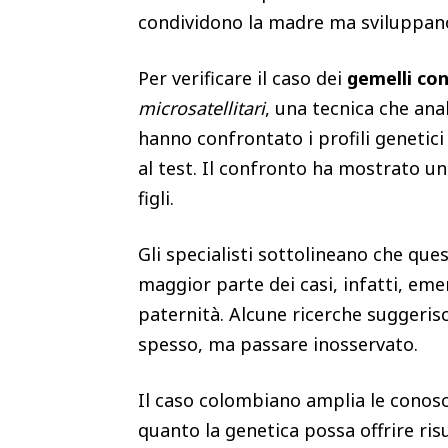
condividono la madre ma sviluppano
Per verificare il caso dei
gemelli con
microsatellitari
, una tecnica che ana
hanno confrontato i profili genetic
al test. Il confronto ha mostrato 
figli.
Gli specialisti sottolineano che quest
maggior parte dei casi, infatti, em
paternità. Alcune ricerche suggeris
spesso, ma passare inosservato.
Il caso colombiano amplia le conos
quanto la genetica possa offrire ris