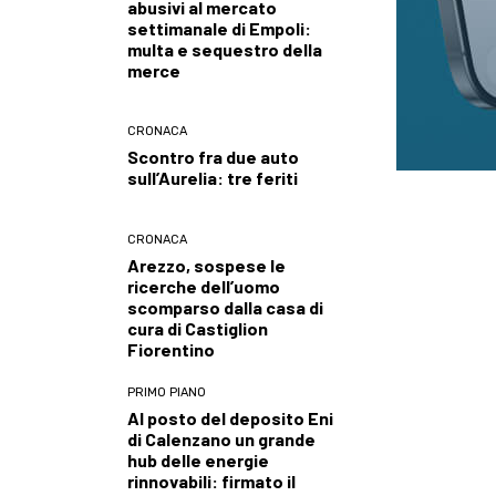
abusivi al mercato
settimanale di Empoli:
multa e sequestro della
merce
CRONACA
Scontro fra due auto
sull’Aurelia: tre feriti
CRONACA
Arezzo, sospese le
ricerche dell’uomo
scomparso dalla casa di
cura di Castiglion
Fiorentino
PRIMO PIANO
Al posto del deposito Eni
di Calenzano un grande
hub delle energie
rinnovabili: firmato il