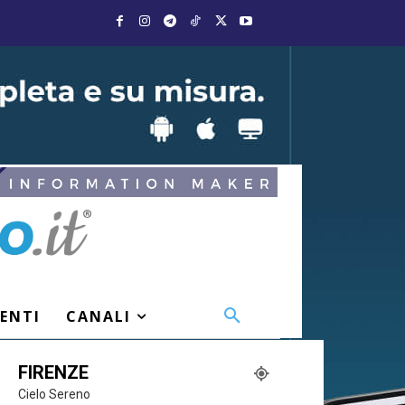
VENTI
CANALI
FIRENZE
Cielo Sereno