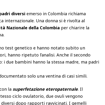
padri diversi
emerso in Colombia richiama
ca internazionale. Una donna si è rivolta al
ità Nazionale della Colombia
per chiarire la
ma.
mo test genetico e hanno notato subito un
ori, hanno ripetuto l’analisi. Anche il secondo
: i due bambini hanno la stessa madre, ma padri
 documentato solo una ventina di casi simili.
 con la
superfetazione eteropaternale
. Il
tesso ciclo ovulatorio, due ovuli vengono
iversi dopo rapporti ravvicinati. I gemelli