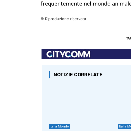
frequentemente nel mondo animale, 
© Riproduzione riservata
TA
NOTIZIE CORRELATE
Italia Mondo
Italia 