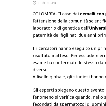
1
' di lettura
COLOMBIA- Il caso dei
gemelli con 
l’attenzione della comunità scientifi
laboratorio di genetica dell’
Univers
paternità dei figli nati due anni pri
I ricercatori hanno eseguito un pri
risultato inatteso. Per escludere err
esame ha confermato lo stesso dato
diversi.
A livello globale, gli studiosi hanno
Gli esperti spiegano questo evento
fenomeno si verifica quando, nello s
fecondati da spermatozoi di uomini d