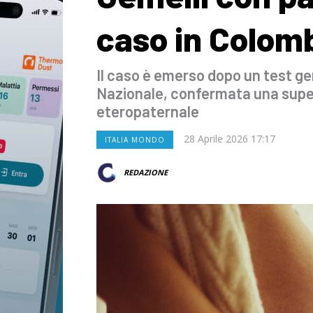
caso in Colom
Il caso è emerso dopo un test gen
Nazionale, confermata una supe
eteropaternale
28 Aprile 2026 17:17
ITALIA MONDO
REDAZIONE