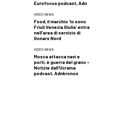
Eurofocus podcast, Adn
VIDEO NEWS
Food, il marchio ‘Io sono
Friuli Venezia Giulia’ entra
nell’area di servizio di
Gonars Nord
VIDEO NEWS
Mosca attacca navi e
porti, è guerra del grano –
Notizie dall’Ucraina
podcast, Adnkronos