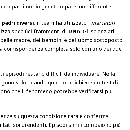
 un patrimonio genetico paterno differente.
 padri diversi
, il team ha utilizzato i
marcatori
lizza specifici frammenti di
DNA
. Gli scienziati
i della madre, dei bambini e dell’uomo sottoposto
una corrispondenza completa solo con uno dei due
i episodi restano difficili da individuare. Nella
ergono solo quando qualcuno richiede un test di
cono che il fenomeno potrebbe verificarsi più
cenze su questa condizione rara e conferma
ultati sorprendenti. Episodi simili compaiono più