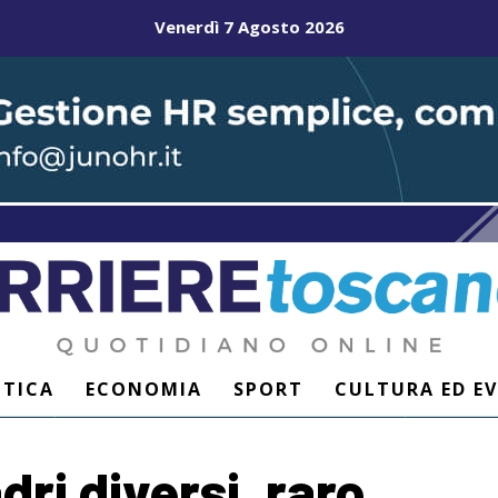
Venerdì 7 Agosto 2026
ITICA
ECONOMIA
SPORT
CULTURA ED E
ri diversi, raro