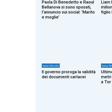
Paola Di Benedetto e Raoul
Liam 
Bellanova si sono sposati,
milion
l’annuncio sui social: ‘Marito
figlio
e moglie’
Italia Mondo
Italia 
Il governo proroga la validità
Ultim
dei documenti cartacei
metri
a Tor