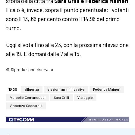
storia della città fra
Sara Grilli e Federica Maineri
il calo è, invece, sopra il punto perentuale: i votanti
sono il 13,.66 per cento contro il 14.96 del primo
turno.
Oggi si vota fino alle 23, con la prossima rilevazione
alle 19. E domani dalle 7 alle 15.
© Riproduzione riservata
TAGS
affluenza
elezioni amministrative
Federica Maineri
Marcello Comanducci
Sara Grilli
Viareggio
Vincenzo Ceccarelli