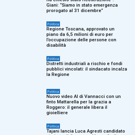
Giani: “Siamo in stato emergenza
prorogato al 31 dicembre”
Politica
Regione Toscana, approvato un
piano da 6,5 milioni di euro per
l’occupazione delle persone con
disabilità
Politica
Distretti industriali a rischio e fondi
pubblici vincolati: il sindacato incalza
la Regione
Politica
Nuovo video AI di Vannacci con un
finto Mattarella per la grazia a
Roggero: il generale libera il
gioielliere
Politica
Tajani lancia Luca Agresti candidato