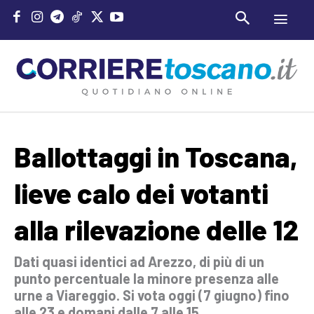
Ballottaggi in Toscana,
lieve calo dei votanti
alla rilevazione delle 12
Dati quasi identici ad Arezzo, di più di un
punto percentuale la minore presenza alle
urne a Viareggio. Si vota oggi (7 giugno) fino
alle 23 e domani dalle 7 alle 15