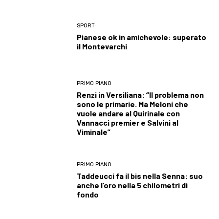
SPORT
Pianese ok in amichevole: superato
il Montevarchi
PRIMO PIANO
Renzi in Versiliana: “Il problema non
sono le primarie. Ma Meloni che
vuole andare al Quirinale con
Vannacci premier e Salvini al
Viminale”
PRIMO PIANO
Taddeucci fa il bis nella Senna: suo
anche l’oro nella 5 chilometri di
fondo