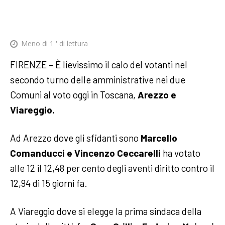
Meno di 1
' di lettura
FIRENZE – È lievissimo il calo del votanti nel
secondo turno delle amministrative nei due
Comuni al voto oggi in Toscana,
Arezzo e
Viareggio.
Ad Arezzo dove gli sfidanti sono
Marcello
Comanducci e Vincenzo Ceccarelli
ha votato
alle 12 il 12,48 per cento degli aventi diritto contro il
12,94 di 15 giorni fa.
A Viareggio dove si elegge la prima sindaca della