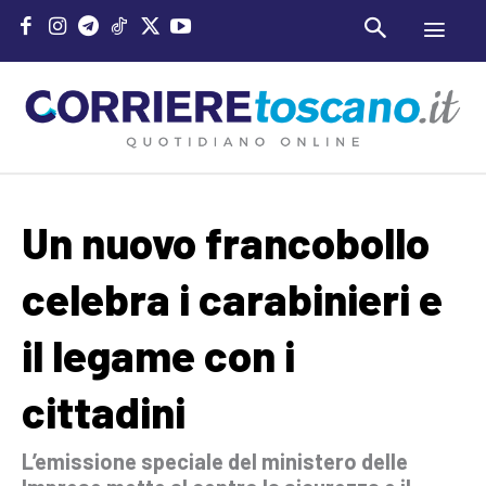
Un nuovo francobollo
celebra i carabinieri e
il legame con i
cittadini
L’emissione speciale del ministero delle