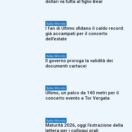
dollari va tutta al figlio Bear
Italia Mondo
I fan di Ultimo sfidano il caldo record:
già accampati per il concerto
dell’estate
Italia Mondo
Il governo proroga la validità dei
documenti cartacei
Italia Mondo
Ultimo, un palco da 140 metri per il
concerto evento a Tor Vergata
Italia Mondo
Maturità 2026, oggi l’estrazione della
lettera per i colloqui orali