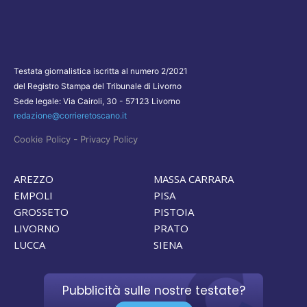
Testata giornalistica iscritta al numero 2/2021
del Registro Stampa del Tribunale di Livorno
Sede legale: Via Cairoli, 30 - 57123 Livorno
redazione@corrieretoscano.it
-
Cookie Policy
Privacy Policy
AREZZO
MASSA CARRARA
EMPOLI
PISA
GROSSETO
PISTOIA
LIVORNO
PRATO
LUCCA
SIENA
Pubblicità sulle nostre testate?