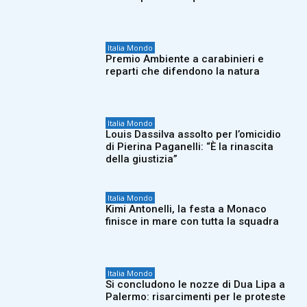
Italia Mondo
Premio Ambiente a carabinieri e
reparti che difendono la natura
Italia Mondo
Louis Dassilva assolto per l’omicidio
di Pierina Paganelli: “È la rinascita
della giustizia”
Italia Mondo
Kimi Antonelli, la festa a Monaco
finisce in mare con tutta la squadra
Italia Mondo
Si concludono le nozze di Dua Lipa a
Palermo: risarcimenti per le proteste