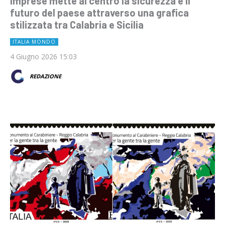
Imprese mette al centro la sicurezza e il
futuro del paese attraverso una grafica
stilizzata tra Calabria e Sicilia
ITALIA MONDO
4 Giugno 2026 15:03
REDAZIONE