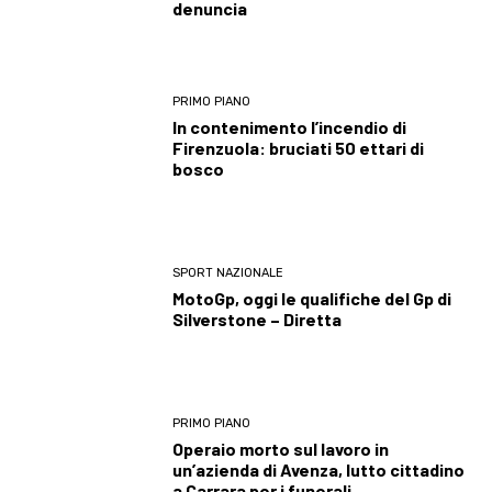
denuncia
PRIMO PIANO
In contenimento l’incendio di
Firenzuola: bruciati 50 ettari di
bosco
SPORT NAZIONALE
MotoGp, oggi le qualifiche del Gp di
Silverstone – Diretta
PRIMO PIANO
Operaio morto sul lavoro in
un’azienda di Avenza, lutto cittadino
a Carrara per i funerali