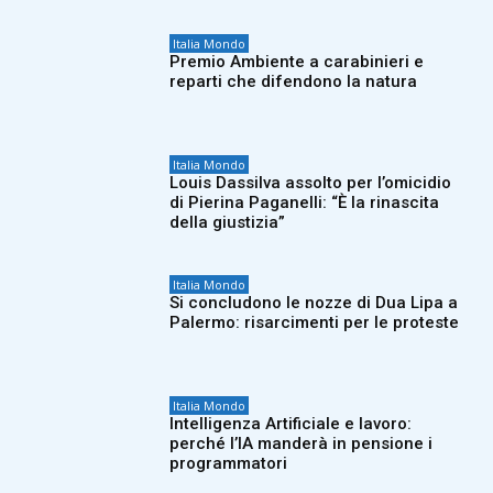
Italia Mondo
Premio Ambiente a carabinieri e
reparti che difendono la natura
Italia Mondo
Louis Dassilva assolto per l’omicidio
di Pierina Paganelli: “È la rinascita
della giustizia”
Italia Mondo
Si concludono le nozze di Dua Lipa a
Palermo: risarcimenti per le proteste
Italia Mondo
Intelligenza Artificiale e lavoro:
perché l’IA manderà in pensione i
programmatori