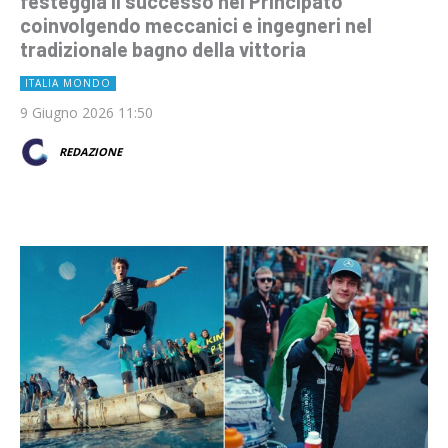
festeggia il successo nel Principato
coinvolgendo meccanici e ingegneri nel
tradizionale bagno della vittoria
ITALIA MONDO
9 Giugno 2026 11:50
REDAZIONE