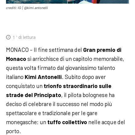
crediti: IG | @kimi.antonelli
1
' di lettura
MONACO – Il fine settimana del
Gran premio di
Monaco
si arricchisce di un capitolo memorabile,
questa volta firmato dal giovanissimo talento
italiano
Kimi Antonelli
. Subito dopo aver
conquistato un
trionfo straordinario sulle
strade del Principato
, il pilota bolognese ha
deciso di celebrare il successo nel modo più
spettacolare e tradizionale per le gare
monegasche: un
tuffo collettivo
nelle acque del
porto.