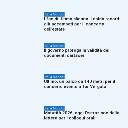
Italia Mondo
I fan di Ultimo sfidano il caldo record:
già accampati per il concerto
dell’estate
Italia Mondo
Il governo proroga la validità dei
documenti cartacei
Italia Mondo
Ultimo, un palco da 140 metri per il
concerto evento a Tor Vergata
Italia Mondo
Maturità 2026, oggi l’estrazione della
lettera per i colloqui orali