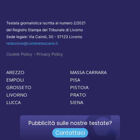
Testata giornalistica iscritta al numero 2/2021
del Registro Stampa del Tribunale di Livorno
Sede legale: Via Cairoli, 30 - 57123 Livorno
redazione@corrieretoscano.it
-
Cookie Policy
Privacy Policy
AREZZO
MASSA CARRARA
EMPOLI
PISA
GROSSETO
PISTOIA
LIVORNO
PRATO
LUCCA
SIENA
Pubblicità sulle nostre testate?
Contattaci