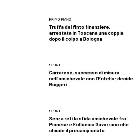
PRIMO PIANO
Truffa del finto finanziere,
arrestata in Toscana una coppia
dopo il colpo a Bologna
SPORT
Carrarese, successo di misura
nell’amichevole con l’Entella: decide
Ruggeri
SPORT
Senza reti la sfida amichevole fra
Pianese e Follonica Gavorrano che
chiude il precampionato